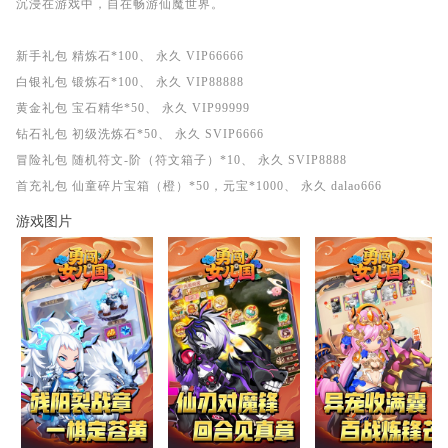
沉浸在游戏中，自在畅游仙魔世界。
新手礼包 精炼石*100、 永久 VIP66666
白银礼包 锻炼石*100、 永久 VIP88888
黄金礼包 宝石精华*50、 永久 VIP99999
钻石礼包 初级洗炼石*50、 永久 SVIP6666
冒险礼包 随机符文-阶（符文箱子）*10、 永久 SVIP8888
首充礼包 仙童碎片宝箱（橙）*50，元宝*1000、 永久 dalao666
游戏图片