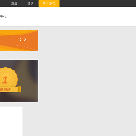
城
攻略站
排行榜
游戏盒子
客服中心
攻略
1
分：
100