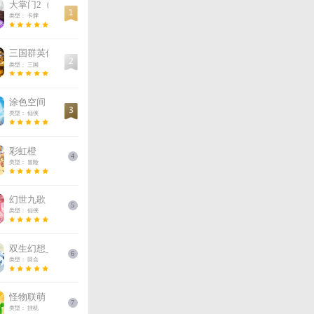
游戏攻
三国传说基