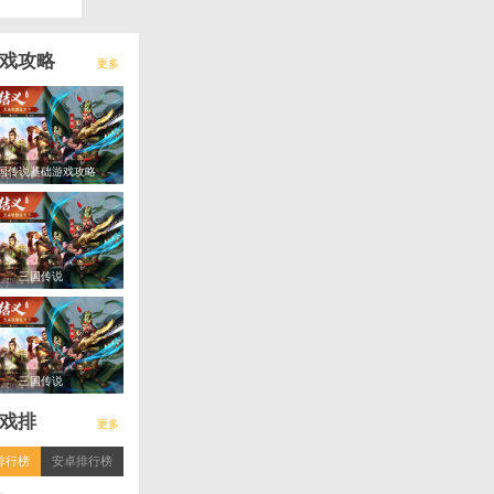
领取
*100、普通招募令*2、
领取
1、普通招募令*2、金币