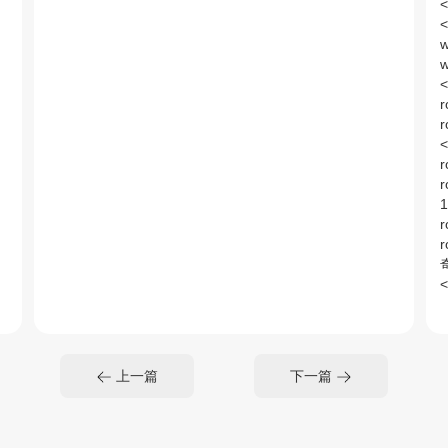
w
<
r
<
r
1
r
<
上一篇
下一篇